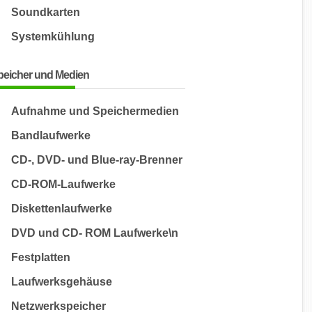
Soundkarten
Systemkühlung
peicher und Medien
Aufnahme und Speichermedien
Bandlaufwerke
CD-, DVD- und Blue-ray-Brenner
CD-ROM-Laufwerke
Diskettenlaufwerke
DVD und CD- ROM Laufwerke\n
Festplatten
Laufwerksgehäuse
Netzwerkspeicher