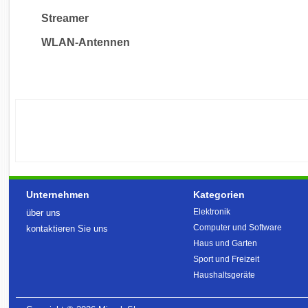
Streamer
WLAN-Antennen
Unternehmen
Kategorien
Elektronik
über uns
Computer und Software
kontaktieren Sie uns
Haus und Garten
Sport und Freizeit
Haushaltsgeräte