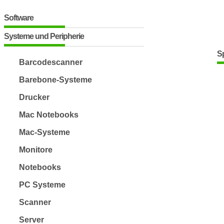
Software
Systeme und Peripherie
S
Barcodescanner
Barebone-Systeme
Drucker
Mac Notebooks
Mac-Systeme
Monitore
Notebooks
PC Systeme
Scanner
Server