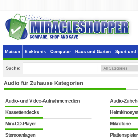
Maison
Elektronik
Computer
Haus und Garten
Sport und 
Suche:
Audio für Zuhause
Kategorien
Audio- und Video-Aufnahmemedien
Audio-Zubeh
Kassettendecks
Heimkinosys
Mini-CD-Player
Mikrofone
Stereoanlagen
Plattenspieler