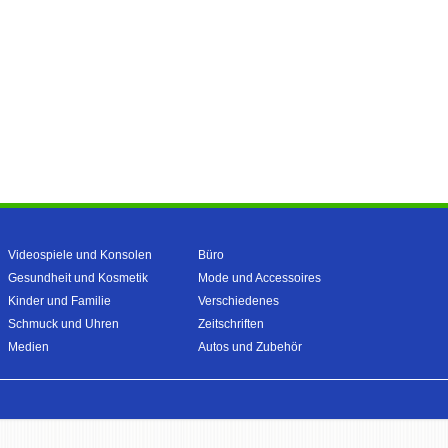
Videospiele und Konsolen
Büro
Gesundheit und Kosmetik
Mode und Accessoires
Kinder und Familie
Verschiedenes
Schmuck und Uhren
Zeitschriften
Medien
Autos und Zubehör