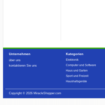
Unternehmen
Kategorien
Elektronik
über uns
Computer und Software
kontaktieren Sie uns
Haus und Garten
Sport und Freizeit
Haushaltsgeräte
Copyright © 2026
MiracleShopper.com