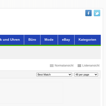
k und Uhren
Büro
Mode
eBay
Kategorien
Normalansicht
Listenansicht