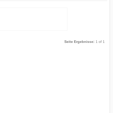
Seite Ergebnisse:
1 of 1