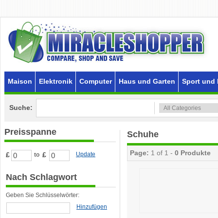
Maison
Elektronik
Computer
Haus und Garten
Sport und 
Suche:
Preisspanne
Schuhe
Page:
1 of 1 -
0 Produkte
£
£
Update
to
Nach Schlagwort
Geben Sie Schlüsselwörter:
Hinzufügen