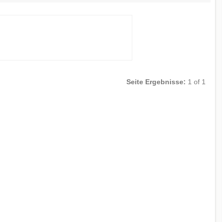
Seite Ergebnisse:
1 of 1