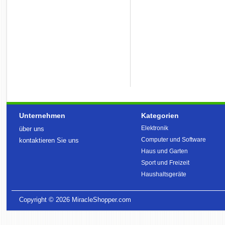
Unternehmen
Kategorien
Elektronik
über uns
Computer und Software
kontaktieren Sie uns
Haus und Garten
Sport und Freizeit
Haushaltsgeräte
Copyright © 2026
MiracleShopper.com