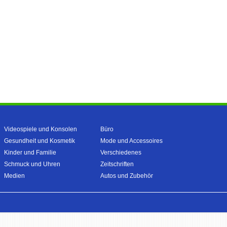
Videospiele und Konsolen
Büro
Gesundheit und Kosmetik
Mode und Accessoires
Kinder und Familie
Verschiedenes
Schmuck und Uhren
Zeitschriften
Medien
Autos und Zubehör