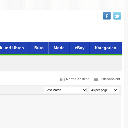
k und Uhren
Büro
Mode
eBay
Kategorien
Normalansicht
Listenansicht