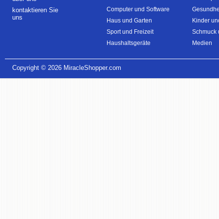
Computer und Software
Gesundhei
kontaktieren Sie
uns
Haus und Garten
Kinder un
Sport und Freizeit
Schmuck 
Haushaltsgeräte
Medien
Copyright © 2026
MiracleShopper.com