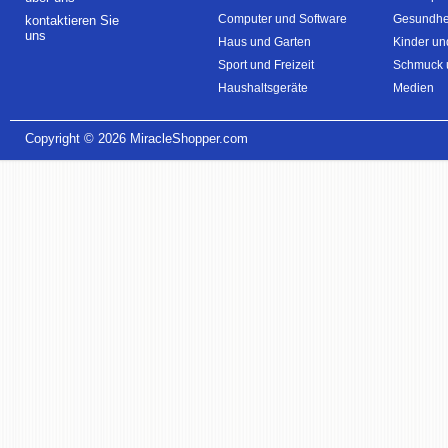
Computer und Software
Gesundhei
kontaktieren Sie
uns
Haus und Garten
Kinder un
Sport und Freizeit
Schmuck 
Haushaltsgeräte
Medien
Copyright © 2026
MiracleShopper.com