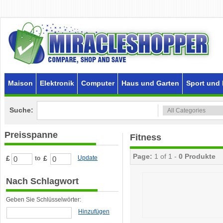
Maison
Elektronik
Computer
Haus und Garten
Sport und 
Suche:
Preisspanne
Fitness
Page:
1 of 1 -
0 Produkte
£
£
Update
to
Nach Schlagwort
Geben Sie Schlüsselwörter:
Hinzufügen