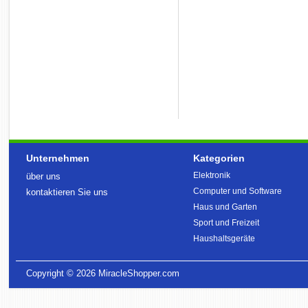
Unternehmen
Kategorien
Elektronik
über uns
Computer und Software
kontaktieren Sie uns
Haus und Garten
Sport und Freizeit
Haushaltsgeräte
Copyright © 2026
MiracleShopper.com