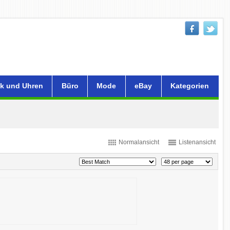
k und Uhren
Büro
Mode
eBay
Kategorien
Normalansicht
Listenansicht