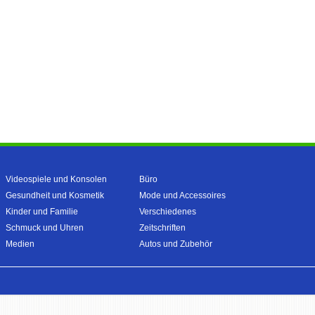
Videospiele und Konsolen
Büro
Gesundheit und Kosmetik
Mode und Accessoires
Kinder und Familie
Verschiedenes
Schmuck und Uhren
Zeitschriften
Medien
Autos und Zubehör