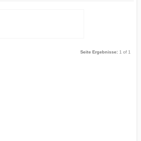
Seite Ergebnisse:
1 of 1