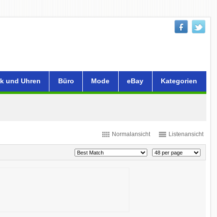
k und Uhren
Büro
Mode
eBay
Kategorien
Normalansicht
Listenansicht