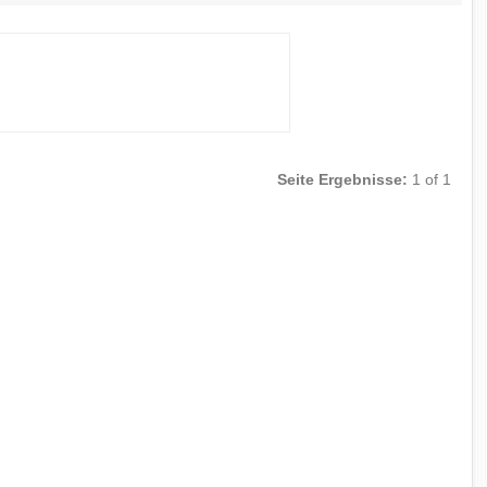
Seite Ergebnisse:
1 of 1