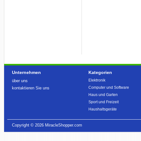
Unternehmen
Kategorien
Elektronik
über uns
Computer und Software
kontaktieren Sie uns
Haus und Garten
Sport und Freizeit
Haushaltsgeräte
Copyright © 2026
MiracleShopper.com