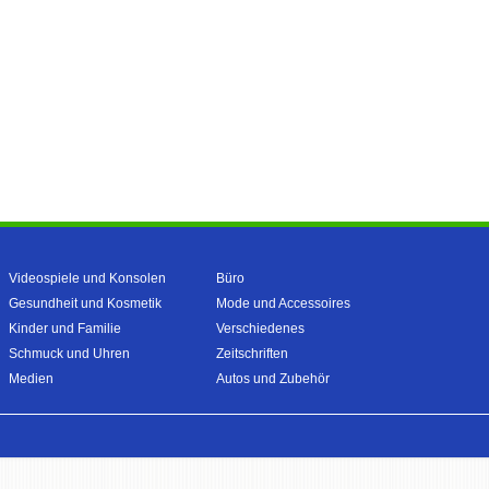
Videospiele und Konsolen
Büro
Gesundheit und Kosmetik
Mode und Accessoires
Kinder und Familie
Verschiedenes
Schmuck und Uhren
Zeitschriften
Medien
Autos und Zubehör