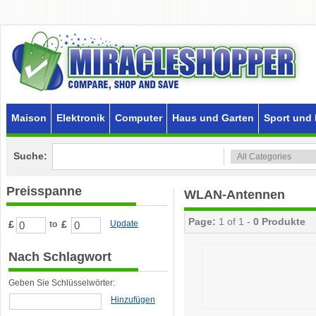
Maison
Elektronik
Computer
Haus und Garten
Sport und 
Suche:
Preisspanne
WLAN-Antennen
Page:
1 of 1 -
0 Produkte
£
£
Update
to
Nach Schlagwort
Geben Sie Schlüsselwörter:
Hinzufügen