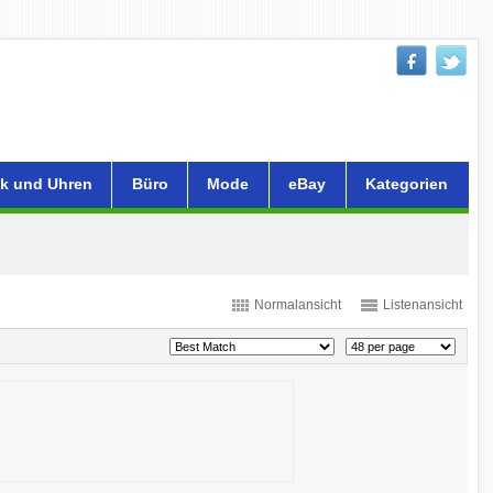
k und Uhren
Büro
Mode
eBay
Kategorien
Normalansicht
Listenansicht