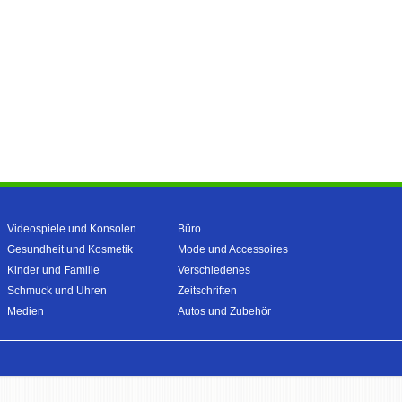
Videospiele und Konsolen
Büro
Gesundheit und Kosmetik
Mode und Accessoires
Kinder und Familie
Verschiedenes
Schmuck und Uhren
Zeitschriften
Medien
Autos und Zubehör