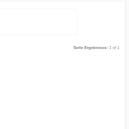
Seite Ergebnisse:
1 of 1