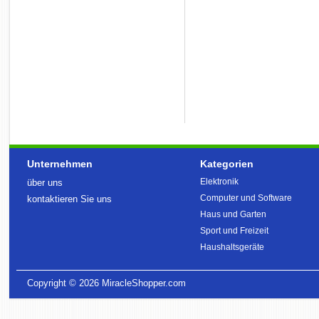
Unternehmen
Kategorien
Elektronik
über uns
Computer und Software
kontaktieren Sie uns
Haus und Garten
Sport und Freizeit
Haushaltsgeräte
Copyright © 2026
MiracleShopper.com