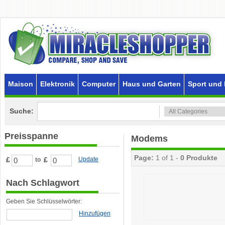
Maison
Elektronik
Computer
Haus und Garten
Sport und 
Suche:
Preisspanne
Modems
Page:
1 of 1 -
0 Produkte
£
£
Update
to
Nach Schlagwort
Geben Sie Schlüsselwörter:
Hinzufügen