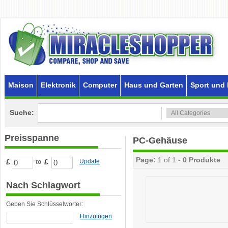
Maison
Elektronik
Computer
Haus und Garten
Sport und 
Suche:
Preisspanne
PC-Gehäuse
Page:
1 of 1 -
0 Produkte
£
£
Update
to
Nach Schlagwort
Geben Sie Schlüsselwörter:
Hinzufügen